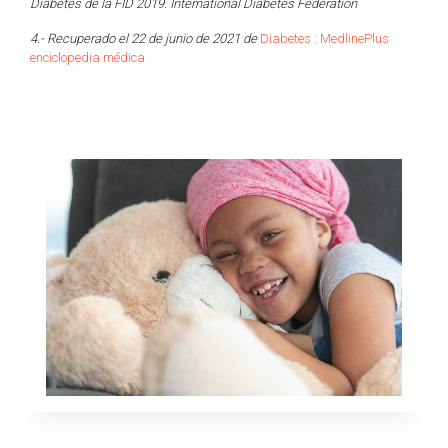
Diabetes de la FID 2019. International Diabetes Federation
4.- Recuperado el 22 de junio de 2021 de
Diabetes : MedlinePlus
enciclopedia médica