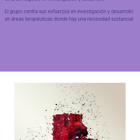
El grupo centra sus esfuerzos en investigación y desarrollo
en áreas terapéuticas donde hay una necesidad sustancial.